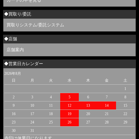
カートの中を見る
◆買取り/委託
買取りシステム/委託システム
◆店舗
店舗案内
◆営業日カレンダー
2026年8月
日
月
火
水
木
金
土
1
2
3
4
5
6
7
8
9
10
11
12
13
14
15
16
17
18
19
20
21
22
23
24
25
26
27
28
29
30
31
赤印は休業日になります