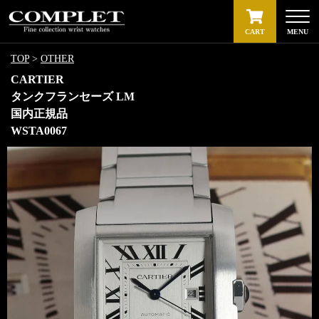
CART
MENU
TOP
>
OTHER
CARTIER
タンクフランセーズ LM
国内正規品
WSTA0067