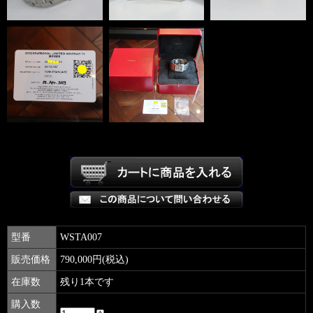
型番
WSTA007
販売価格
790,000円(税込)
在庫数
残り1本です
購入数